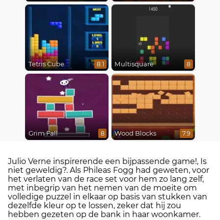
Tetris Cube
Multisquare
8.1
8
Grim Fall
Wood Blocks
8
7.9
Julio Verne inspirerende een bijpassende game!, Is
niet geweldig?. Als Phileas Fogg had geweten, voor
het verlaten van de race set voor hem zo lang zelf,
met inbegrip van het nemen van de moeite om
volledige puzzel in elkaar op basis van stukken van
dezelfde kleur op te lossen, zeker dat hij zou
hebben gezeten op de bank in haar woonkamer.