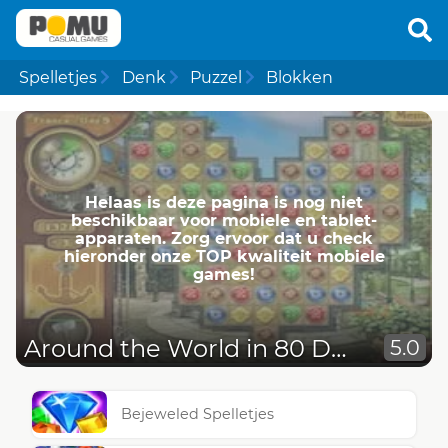
Spelletjes
Denk
Puzzel
Blokken
Helaas is deze pagina is nog niet
beschikbaar voor mobiele en tablet-
apparaten. Zorg ervoor dat u check
hieronder onze TOP kwaliteit mobiele
games!
Around the World in 80 Days
5.0
Bejeweled Spelletjes