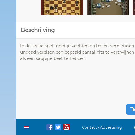
Beschrijving
In dit leuke spel moet je vechten en ballen vernietig
undead vereisen een bepaald aantal hits te verdwijnen
als een sappige beet te hebben.
T
Contact / Advertising