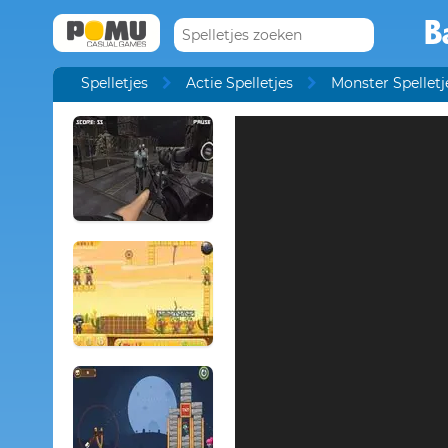
B
Spelletjes
Actie Spelletjes
Monster Spelletj