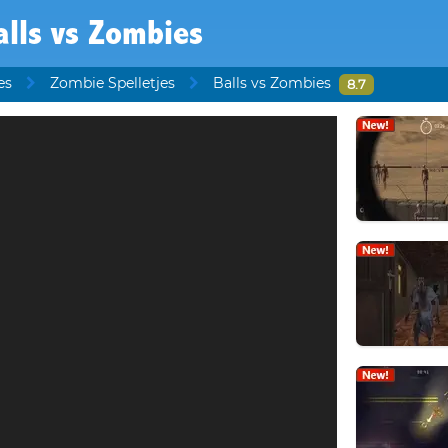
alls vs Zombies
es
Zombie Spelletjes
Balls vs Zombies
8.7