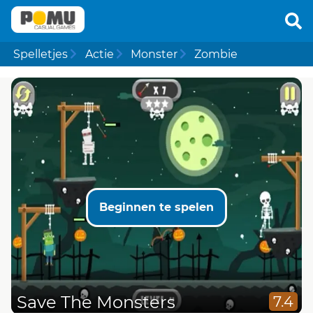
Spelletjes
Actie
Monster
Zombie
Beginnen te spelen
Save The Monsters
7.4