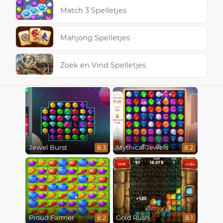
Match 3 Spelletjes
Mahjong Spelletjes
Zoek en Vind Spelletjes
Jewel Burst
Mythical Jewels
8.3
8.2
Proud Farmer
Gold Rush
8.2
8.1