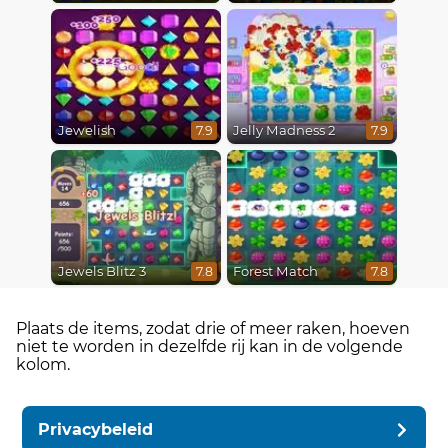
Jewelish
Jelly Madness 2
7.9
7.9
Jewels Blitz 3
Forest Match
7.8
7.8
Plaats de items, zodat drie of meer raken, hoeven
niet te worden in dezelfde rij kan in de volgende
kolom.
Privacybeleid