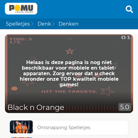
Spelletjes
Denk
Denken
Helaas is deze pagina is nog niet
beschikbaar voor mobiele en tablet-
apparaten. Zorg ervoor dat u check
hieronder onze TOP kwaliteit mobiele
games!
Black n Orange
5.0
Ontsnapping Spelletjes