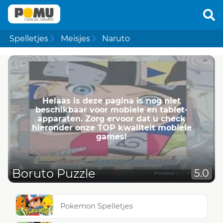
Spelletjes
Meisjes
Naruto
Helaas is deze pagina is nog niet
beschikbaar voor mobiele en tablet-
apparaten. Zorg ervoor dat u check
hieronder onze TOP kwaliteit mobiele
games!
Boruto Puzzle
5.0
Pokemon Spelletjes