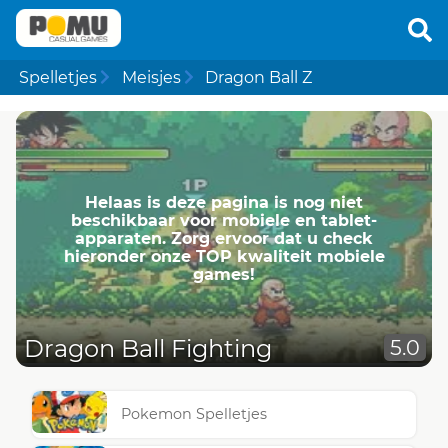
Spelletjes
Meisjes
Dragon Ball Z
Helaas is deze pagina is nog niet
beschikbaar voor mobiele en tablet-
apparaten. Zorg ervoor dat u check
hieronder onze TOP kwaliteit mobiele
games!
Dragon Ball Fighting
5.0
Pokemon Spelletjes