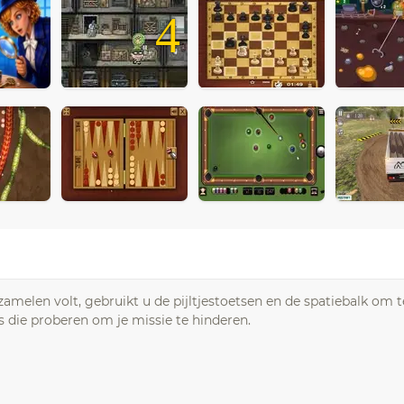
4
melen volt, gebruikt u de pijltjestoetsen en de spatiebalk om t
s die proberen om je missie te hinderen.