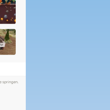
e springen.