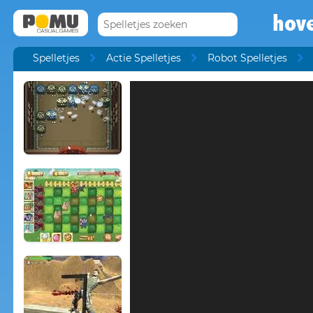
hov
Spelletjes
Actie Spelletjes
Robot Spelletjes