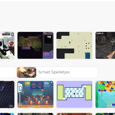
Schiet Spelletjes