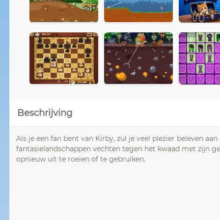
Beschrijving
Als je een fan bent van Kirby, zul je veel plezier beleven 
fantasielandschappen vechten tegen het kwaad met zijn g
opnieuw uit te roeien of te gebruiken.