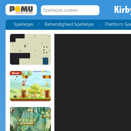
Kirb
Spelletjes
Behendigheid Spelletjes
Platform Spe