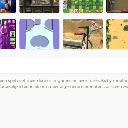
aan een spel met meerdere mini-games en avonturen. Kirby moet in 
ebruikelijke techniek om meer algemene elementen zoals een z