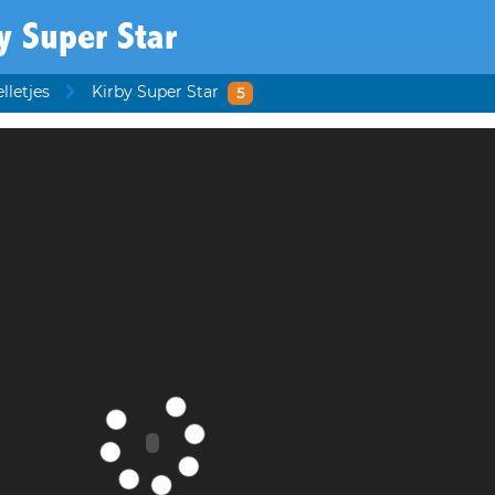
y Super Star
lletjes
Kirby Super Star
5