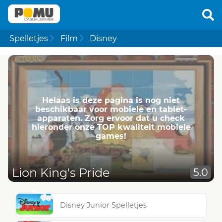
Spelletjes
Film
Disney
Helaas is deze pagina is nog niet
beschikbaar voor mobiele en tablet-
apparaten. Zorg ervoor dat u check
hieronder onze TOP kwaliteit mobiele
games!
Lion King's Pride
5.0
Disney Junior Spelletjes