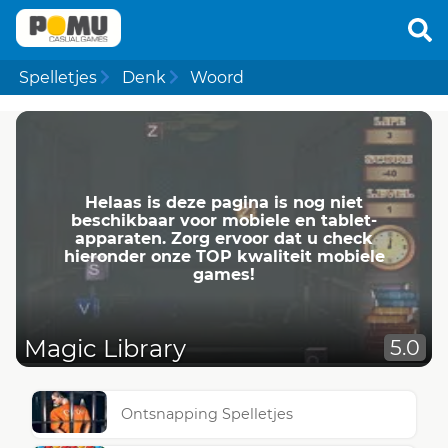
Spelletjes
Denk
Woord
Helaas is deze pagina is nog niet
beschikbaar voor mobiele en tablet-
apparaten. Zorg ervoor dat u check
hieronder onze TOP kwaliteit mobiele
games!
Magic Library
5.0
Ontsnapping Spelletjes