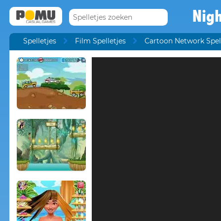
Nig
Spelletjes
Film Spelletjes
Cartoon Network Spel