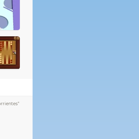
rrientes"