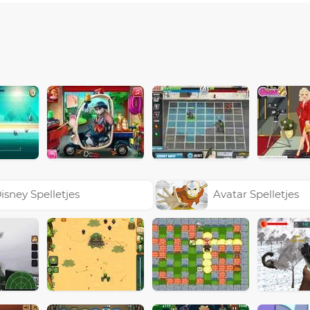
isney Spelletjes
Avatar Spelletjes