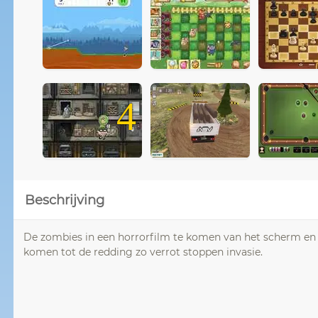
4
Beschrijving
De zombies in een horrorfilm te komen van het scherm en d
komen tot de redding zo verrot stoppen invasie.