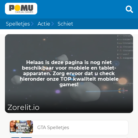
Spelletjes
Actie
Schiet
Helaas is deze pagina is nog niet
beschikbaar voor mobiele en tablet-
apparaten. Zorg ervoor dat u check
hieronder onze TOP kwaliteit mobiele
games!
Zorelit.io
GTA Spelletjes