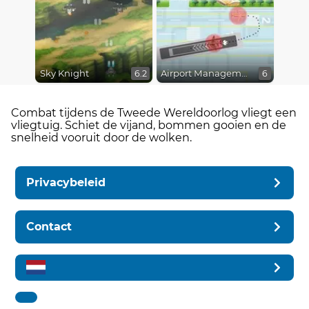
Sky Knight
Airport Management 2
6.2
6
Combat tijdens de Tweede Wereldoorlog vliegt een
vliegtuig. Schiet de vijand, bommen gooien en de
snelheid vooruit door de wolken.
Privacybeleid
Contact