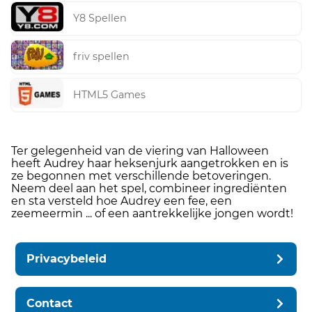
Y8 Spellen
friv spellen
HTML5 Games
Ter gelegenheid van de viering van Halloween
heeft Audrey haar heksenjurk aangetrokken en is
ze begonnen met verschillende betoveringen.
Neem deel aan het spel, combineer ingrediënten
en sta versteld hoe Audrey een fee, een
zeemeermin ... of een aantrekkelijke jongen wordt!
Privacybeleid
Contact