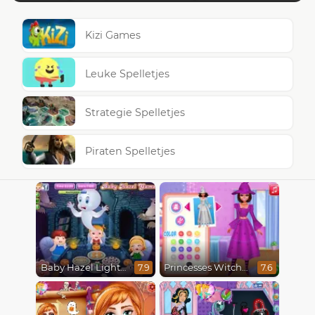
Kizi Games
Leuke Spelletjes
Strategie Spelletjes
Piraten Spelletjes
Baby Hazel Lighthouse Adventure
Princesses Witchy Dress Design
7.9
7.6