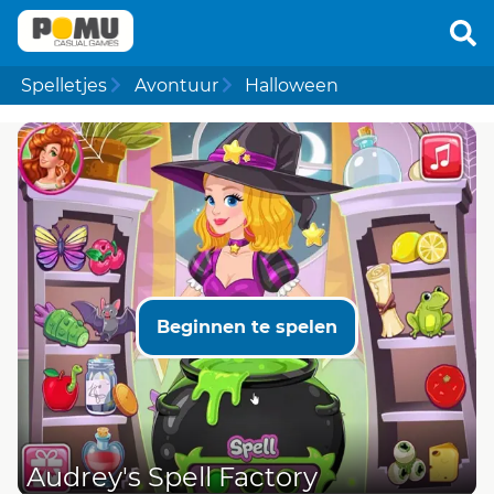
Spelletjes
Avontuur
Halloween
Beginnen te spelen
Audrey's Spell Factory