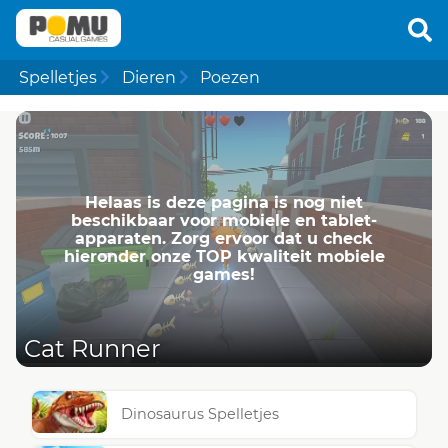
Spelletjes
Dieren
Poezen
Helaas is deze pagina is nog niet
beschikbaar voor mobiele en tablet-
apparaten. Zorg ervoor dat u check
hieronder onze TOP kwaliteit mobiele
games!
Cat Runner
Dinosaurus Spelletjes