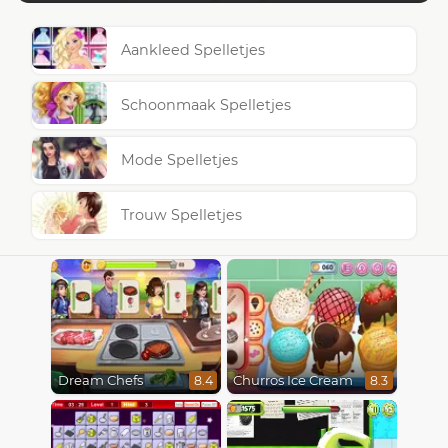
Aankleed Spelletjes
Schoonmaak Spelletjes
Mode Spelletjes
Trouw Spelletjes
Dream Chefs
Churros Ice Cream
8.4
8.3