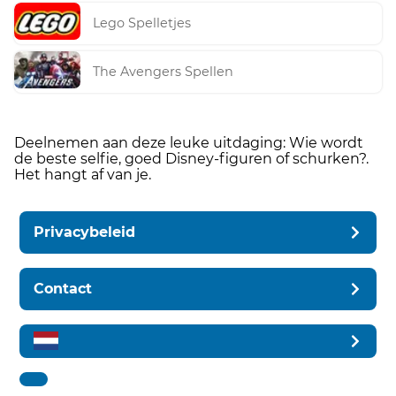
Lego Spelletjes
The Avengers Spellen
Deelnemen aan deze leuke uitdaging: Wie wordt
de beste selfie, goed Disney-figuren of schurken?.
Het hangt af van je.
Privacybeleid
Contact