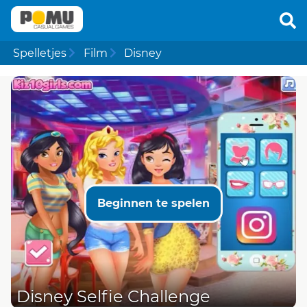
Spelletjes
Film
Disney
Beginnen te spelen
Disney Selfie Challenge