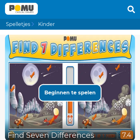
Spelletjes
Kinder
Beginnen te spelen
Find Seven Differences
7.4