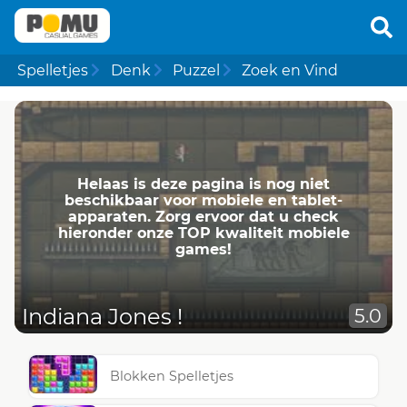
Spelletjes
Denk
Puzzel
Zoek en Vind
Helaas is deze pagina is nog niet
beschikbaar voor mobiele en tablet-
apparaten. Zorg ervoor dat u check
hieronder onze TOP kwaliteit mobiele
games!
Indiana Jones !
5.0
Blokken Spelletjes