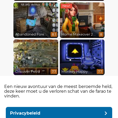
Abandoned Forest House
Home Makeover 2 Hidden Object
8.1
8
Discover Petra
Monkey Happy : Stage 0112
7.7
7.7
Een nieuw avontuur van de meest beroemde held,
deze keer moet u de verloren schat van de farao te
vinden.
Privacybeleid