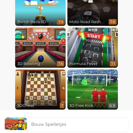
Bomb Balls 3D
Moto Road Rash 3D
7.9
7.6
3D Bowling
Formula Fever
7.6
7.1
3DChess
3D Free Kick
7
6.9
Bouw Spelletjes