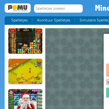
Mine
Spelletjes
Avontuur Spelletjes
Simulatie Spellet