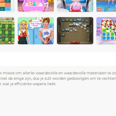
uw missie om allerlei waardevolle en waardevolle materialen te z
je niet de enige zijn, dus je zult worden gedwongen om te vechte
or wat je efficiënte wapens hebt.