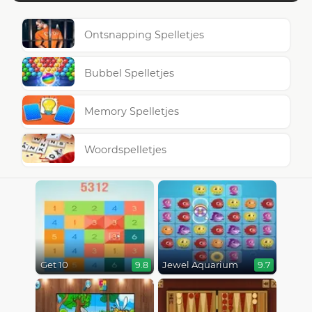
Ontsnapping Spelletjes
Bubbel Spelletjes
Memory Spelletjes
Woordspelletjes
Get 10
Jewel Aquarium
9.8
9.7