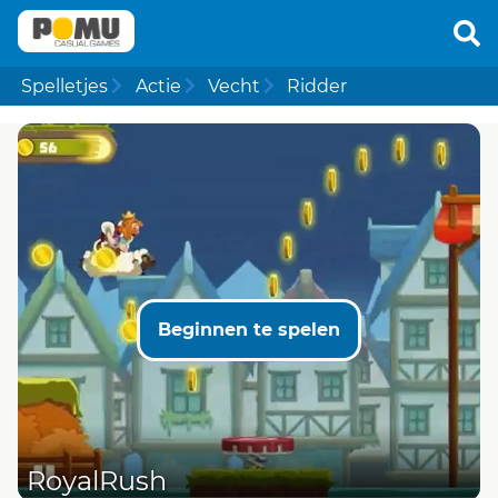
Spelletjes
Actie
Vecht
Ridder
Beginnen te spelen
RoyalRush