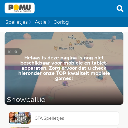
Spelletjes
Actie
Oorlog
Helaas is deze pagina is nog niet
beschikbaar voor mobiele en tablet-
apparaten. Zorg ervoor dat u check
hieronder onze TOP kwaliteit mobiele
games!
Snowball.io
GTA Spelletjes