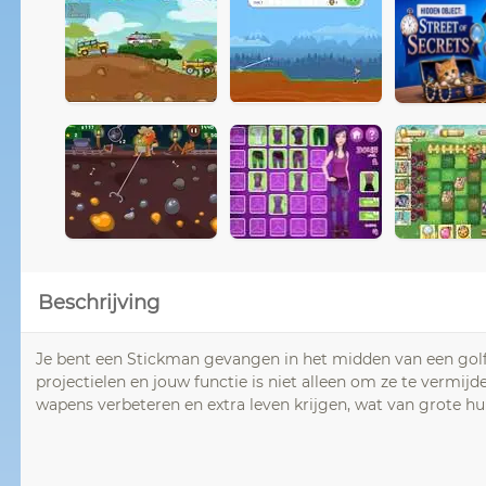
Beschrijving
Je bent een Stickman gevangen in het midden van een golf v
projectielen en jouw functie is niet alleen om ze te vermijd
wapens verbeteren en extra leven krijgen, wat van grote hulp