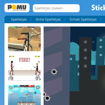
Stic
Spelletjes
Actie Spelletjes
Schiet Spelletjes