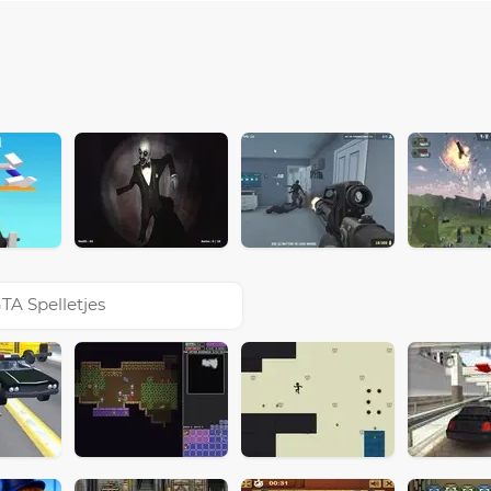
TA Spelletjes