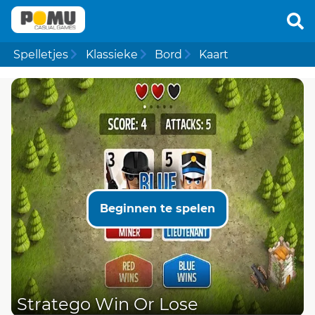
Spelletjes
Klassieke
Bord
Kaart
Beginnen te spelen
Stratego Win Or Lose