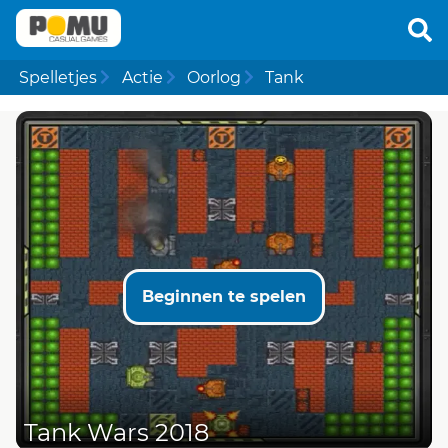
Spelletjes
Actie
Oorlog
Tank
Beginnen te spelen
Tank Wars 2018