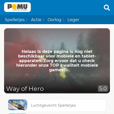
Spelletjes
Actie
Oorlog
Leger
Helaas is deze pagina is nog niet
beschikbaar voor mobiele en tablet-
apparaten. Zorg ervoor dat u check
hieronder onze TOP kwaliteit mobiele
games!
Way of Hero
5.0
Luchtgevecht Spelletjes