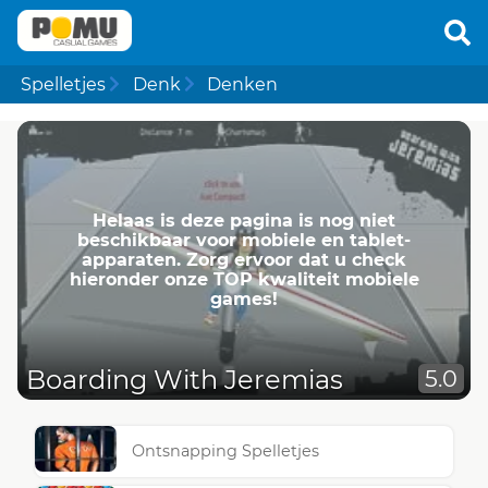
Spelletjes
Denk
Denken
Helaas is deze pagina is nog niet
beschikbaar voor mobiele en tablet-
apparaten. Zorg ervoor dat u check
hieronder onze TOP kwaliteit mobiele
games!
Boarding With Jeremias
5.0
Ontsnapping Spelletjes