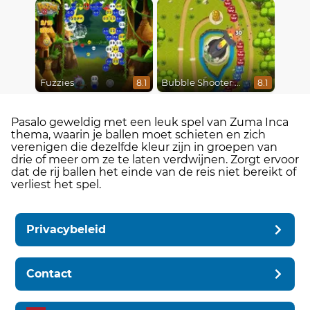
Fuzzies
Bubble Shooter Online
8.1
8.1
Pasalo geweldig met een leuk spel van Zuma Inca
thema, waarin je ballen moet schieten en zich
verenigen die dezelfde kleur zijn in groepen van
drie of meer om ze te laten verdwijnen. Zorgt ervoor
dat de rij ballen het einde van de reis niet bereikt of
verliest het spel.
Privacybeleid
Contact