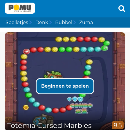
Spelletjes
Denk
Bubbel
Zuma
Beginnen te spelen
Totemia Cursed Marbles
8.5