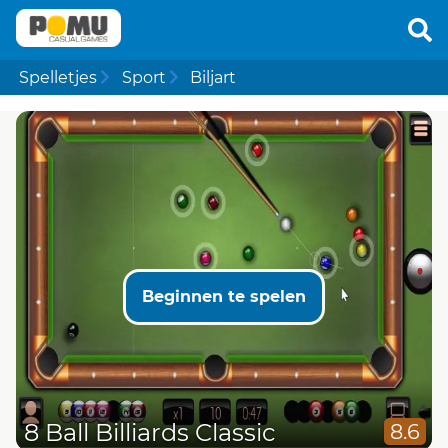
Spelletjes
Sport
Biljart
Beginnen te spelen
8 Ball Billiards Classic
8.6