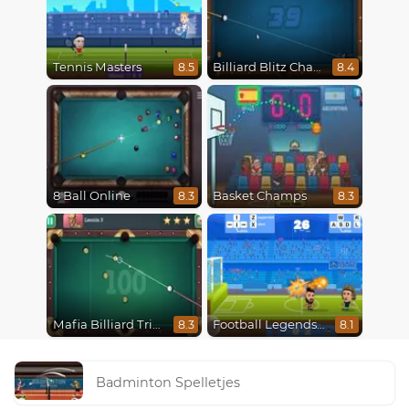
Tennis Masters
Billiard Blitz Challenge
8.5
8.4
8 Ball Online
Basket Champs
8.3
8.3
Mafia Billiard Tricks
Football Legends 2021
8.3
8.1
Badminton Spelletjes