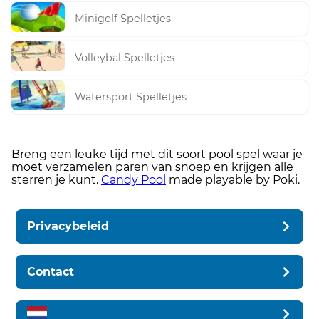
Minigolf Spelletjes
Volleybal Spelletjes
Watersport Spelletjes
Breng een leuke tijd met dit soort pool spel waar je
moet verzamelen paren van snoep en krijgen alle
sterren je kunt.
Candy Pool
made playable by Poki.
Privacybeleid
Contact