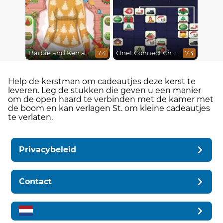
Barbie and Ken a Perfect Christmas
Onet Connect Christmas
7.4
7.3
Help de kerstman om cadeautjes deze kerst te
leveren. Leg de stukken die geven u een manier
om de open haard te verbinden met de kamer met
de boom en kan verlagen St. om kleine cadeautjes
te verlaten.
Privacybeleid
Contact