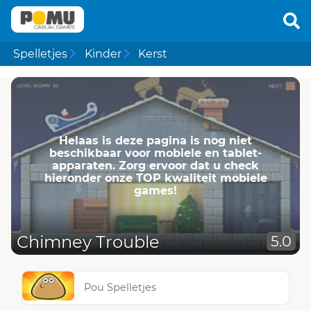
Spelletjes
Kinder
Kerst
Helaas is deze pagina is nog niet
beschikbaar voor mobiele en tablet-
apparaten. Zorg ervoor dat u check
hieronder onze TOP kwaliteit mobiele
games!
Chimney Trouble
5.0
Pou Spelletjes