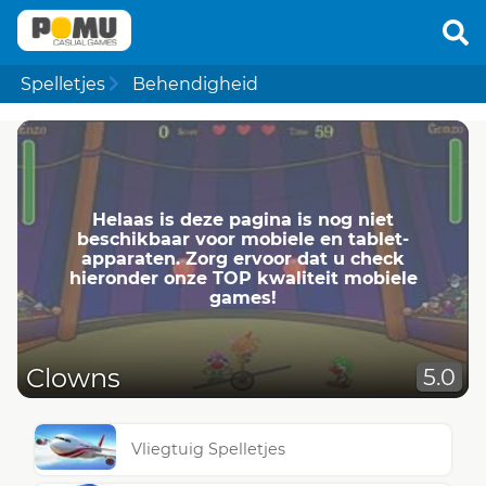
Spelletjes
Behendigheid
Helaas is deze pagina is nog niet
beschikbaar voor mobiele en tablet-
apparaten. Zorg ervoor dat u check
hieronder onze TOP kwaliteit mobiele
games!
Clowns
5.0
Vliegtuig Spelletjes