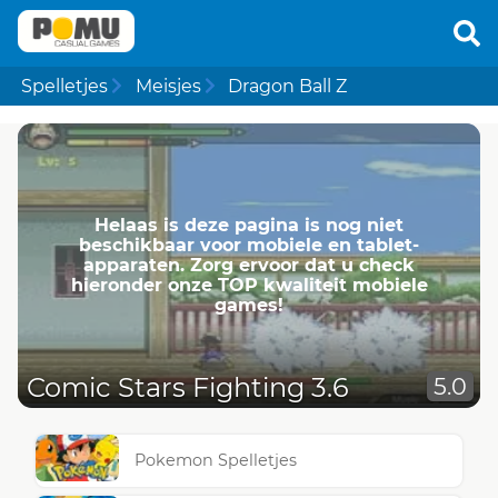
Spelletjes
Meisjes
Dragon Ball Z
Helaas is deze pagina is nog niet
beschikbaar voor mobiele en tablet-
apparaten. Zorg ervoor dat u check
hieronder onze TOP kwaliteit mobiele
games!
Comic Stars Fighting 3.6
5.0
Pokemon Spelletjes