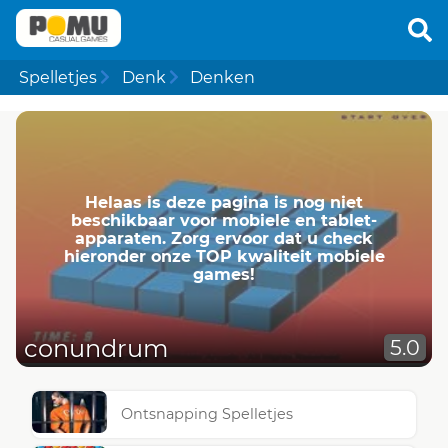
Spelletjes
Denk
Denken
Helaas is deze pagina is nog niet
beschikbaar voor mobiele en tablet-
apparaten. Zorg ervoor dat u check
hieronder onze TOP kwaliteit mobiele
games!
conundrum
5.0
Ontsnapping Spelletjes