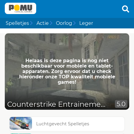
Spelletjes
Actie
Oorlog
Leger
Helaas is deze pagina is nog niet
beschikbaar voor mobiele en tablet-
apparaten. Zorg ervoor dat u check
hieronder onze TOP kwaliteit mobiele
games!
Counterstrike Entrainement
5.0
Luchtgevecht Spelletjes