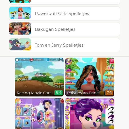
Powerpuff Girls Spelletjes
Bakugan Spelletjes
Tom en Jerry Spelletjes
Racing Movie Cars
Polynesian Princess Real Haircuts
9.4
7.6