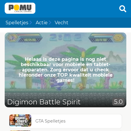
Spelletjes
Actie
Vecht
Helaas is deze pagina is nog niet
beschikbaar voor mobiele en tablet-
apparaten. Zorg ervoor dat u check
hieronder onze TOP kwaliteit mobiele
games!
Digimon Battle Spirit
5.0
GTA Spelletjes