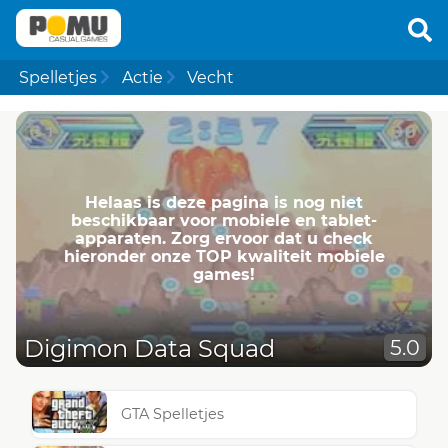
Spelletjes
Actie
Vecht
Helaas is deze pagina is nog niet
beschikbaar voor mobiele en tablet-
apparaten. Zorg ervoor dat u check
hieronder onze TOP kwaliteit mobiele
games!
Digimon Data Squad
5.0
GTA Spelletjes