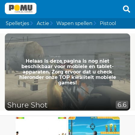
Spelletjes
Actie
Wapen spellen
Pistool
Helaas is deze pagina is nog niet
beschikbaar voor mobiele en tablet-
apparaten. Zorg ervoor dat u check
hieronder onze TOP kwaliteit mobiele
games!
Shure Shot
6.6