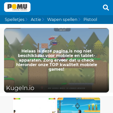
Spelletjes
Actie
Wapen spellen
Pistool
Helaas is deze pagina is nog niet
beschikbaar voor mobiele en tablet-
apparaten. Zorg ervoor dat u check
hieronder onze TOP kwaliteit mobiele
games!
Kugeln.io