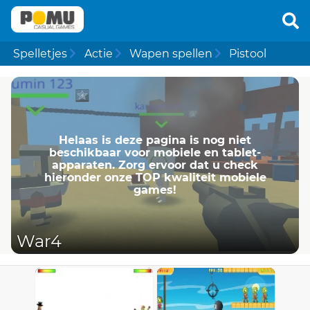
Spelletjes
Actie
Wapen spellen
Pistool
Helaas is deze pagina is nog niet
beschikbaar voor mobiele en tablet-
apparaten. Zorg ervoor dat u check
hieronder onze TOP kwaliteit mobiele
games!
War4