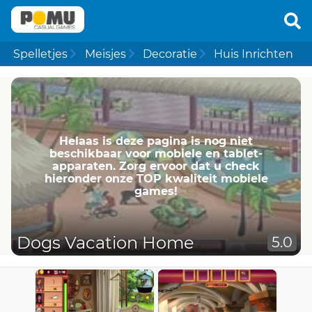
Spelletjes
Meisjes
Decoratie
Huis Inrichten
Helaas is deze pagina is nog niet
beschikbaar voor mobiele en tablet-
apparaten. Zorg ervoor dat u check
hieronder onze TOP kwaliteit mobiele
games!
Dogs Vacation Home
5.0