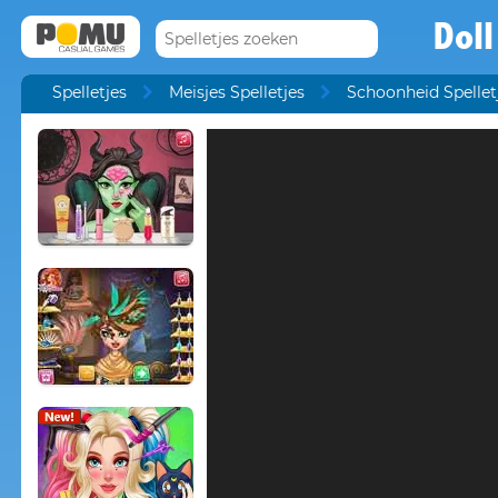
Doll
Spelletjes
Meisjes Spelletjes
Schoonheid Spellet