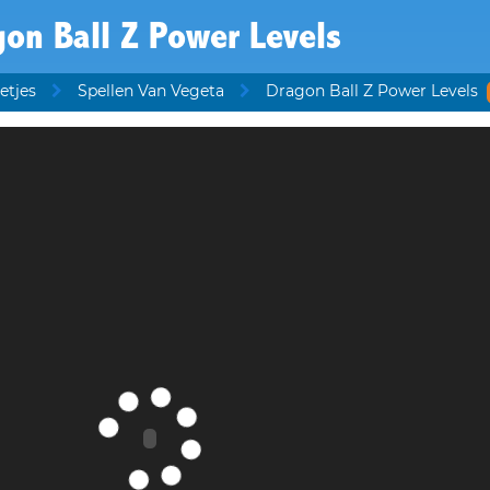
on Ball Z Power Levels
etjes
Spellen Van Vegeta
Dragon Ball Z Power Levels