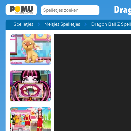
Drag
Spelletjes
Meisjes Spelletjes
Dragon Ball Z Spell