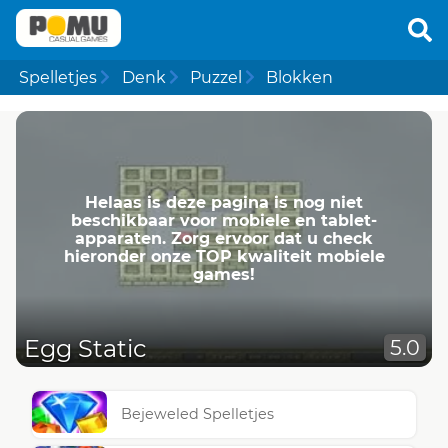
Spelletjes
Denk
Puzzel
Blokken
Helaas is deze pagina is nog niet
beschikbaar voor mobiele en tablet-
apparaten. Zorg ervoor dat u check
hieronder onze TOP kwaliteit mobiele
games!
Egg Static
5.0
Bejeweled Spelletjes