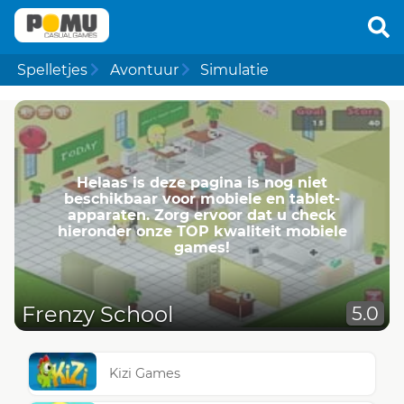
Spelletjes
Avontuur
Simulatie
Helaas is deze pagina is nog niet
beschikbaar voor mobiele en tablet-
apparaten. Zorg ervoor dat u check
hieronder onze TOP kwaliteit mobiele
games!
Frenzy School
5.0
Kizi Games