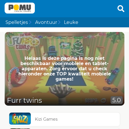
Spelletjes
Avontuur
Leuke
Helaas is deze pagina is nog niet
beschikbaar voor mobiele en tablet-
apparaten. Zorg ervoor dat u check
hieronder onze TOP kwaliteit mobiele
games!
Furr twins
5.0
Kizi Games